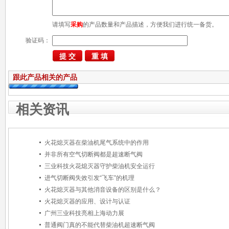
请填写
采购
的产品数量和产品描述，方便我们进行统一备货。
验证码：
跟此产品相关的产品
相关资讯
火花熄灭器在柴油机尾气系统中的作用
并非所有空气切断阀都是超速断气阀
三业科技火花熄灭器守护柴油机安全运行
进气切断阀失效引发“飞车”的机理
火花熄灭器与其他消音设备的区别是什么？
火花熄灭器的应用、设计与认证
广州三业科技亮相上海动力展
普通阀门真的不能代替柴油机超速断气阀