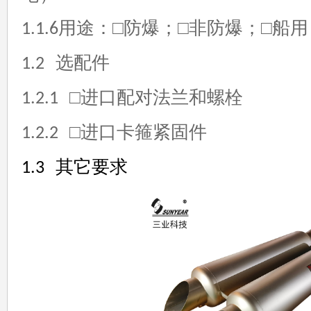
用途：□防爆；□非防爆；□船用
1.1.6
选配件
1.2
□进口配对法兰和螺栓
1.2.1
□进口卡箍紧固件
1.2.2
其它要求
1.3