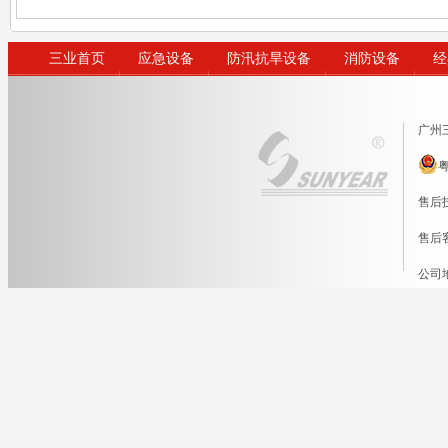
三业首页
应急设备
防汛抗旱设备
消防设备
经
广州
粤
售后技
售后客
公司