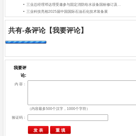
三业总经理邓达理受邀参与固定消防给水设备国标修订及外文版编制第三次工作会议
三业科技亮相2025届中国国际石油石化技术装备展
共有
-
条评论
【我要评论】
我要评
论:
内 容：
（内容最多500个汉字，1000个字符）
验证码：